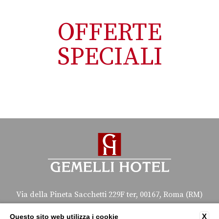
OFFERTE
SPECIALI
Via della Pineta Sacchetti 229F ter, 00167, Roma (RM)
tel:
+39 0635500452
X
Questo sito web utilizza i cookie
e-mail:
info@gemellihotel.com