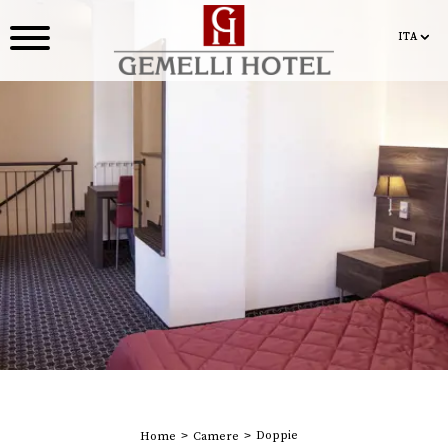
ITA
ITA
Doppie
Home
Camere